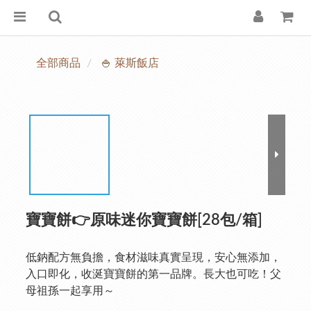
全部商品
🍚 萊斯飯店
寶寶餅👉原味迷你寶寶餅[28包/箱]
低鈉配方無負擔，食材滋味真實呈現，安心無添加，
入口即化，收涎寶寶餅的第一品牌。長大也可吃！父
母祖孫一起享用～