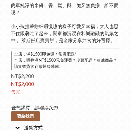
簡單純淨的米餅，香、鬆、酥、脆又無負擔，誰不愛
呢？
小小孩捏著餅細嚼慢嚥的樣子可愛又幸福，大人也忍
不住跟著吃了起來，闔家都沉浸在和樂融融的氣氛之
中 。萊斯飯店寶寶餅，是全家分享共食的好選擇。
全店，滿$1500即免運＊常溫配送*
全店，購物滿NT$1500元免運費＊冷藏配送＊冷凍商品＊
請於收貨後存放於冷凍庫。
NT$2,200
NT$2,000
售完
若想購買，請聯絡我們。
聯絡我們
送貨方式