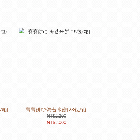
/箱]
寶寶餅👉海苔米餅[28包/箱]
NT$2,200
NT$2,000