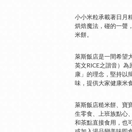
小小米粒承載著日月
烘焙魔法，碰的一聲
米餅。
萊斯飯店是一間希望
英文RICE之諧音）
康」的理念，堅持以
味，提供大家健康米
萊斯飯店糙米餅、寶
生零食、上班族點心
和茶點直接食用，也
或加入湯品變美味即