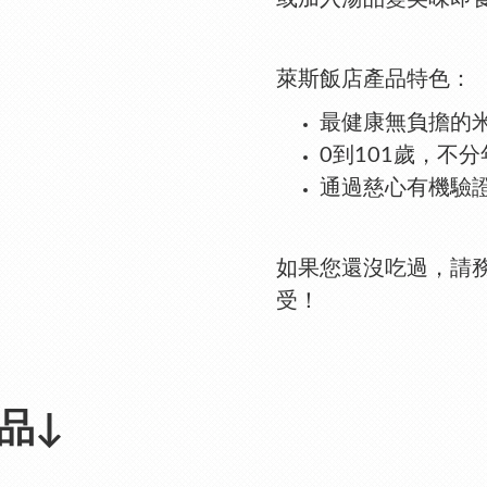
萊斯飯店產品特色：
最健康無負擔的
0到101歲，不
通過慈心有機驗
如果您還沒吃過，請
受！
品↓