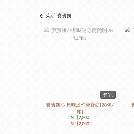
🍚 萊斯_寶寶餅
售完
寶寶餅👉原味迷你寶寶餅[28包/
箱]
NT$2,200
NT$2,000